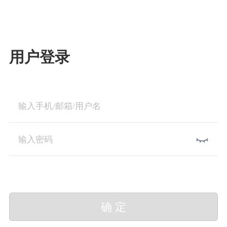
用户登录
确 定